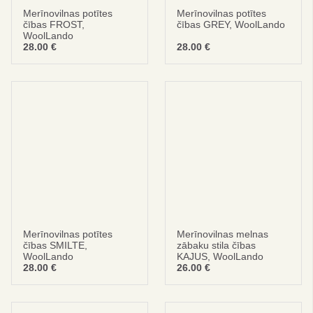
Merīnovilnas potītes
Merīnovilnas potītes
čības FROST,
čības GREY, WoolLando
WoolLando
28.00
€
28.00
€
Merīnovilnas potītes
Merīnovilnas melnas
čības SMILTE,
zābaku stila čības
WoolLando
KAJUS, WoolLando
28.00
€
26.00
€