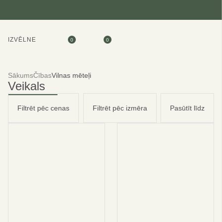
IZVĒLNE
0
0
Sākums
Čības
Vilnas mēteļi
Veikals
Filtrēt pēc cenas
Filtrēt pēc izmēra
Pasūtīt līdz