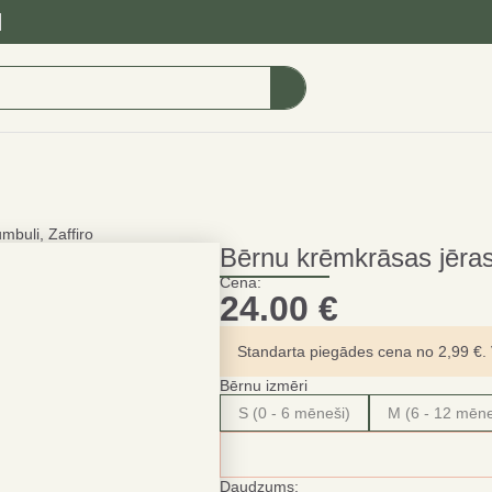
mbuli, Zaffiro
Bērnu krēmkrāsas jēras 
Cena:
24.00
€
Standarta piegādes cena no 2,99 €. Vi
Bērnu izmēri
S (0 - 6 mēneši)
M (6 - 12 mēne
Daudzums: