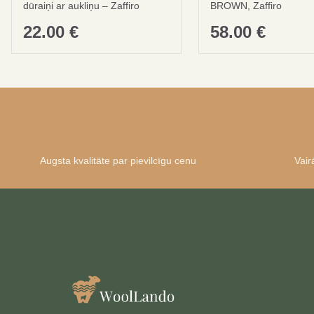
dūraiņi ar aukliņu – Zaffiro
BROWN, Zaffiro
22.00
€
58.00
€
Augsta kvalitāte par pievilcīgu cenu
Vair