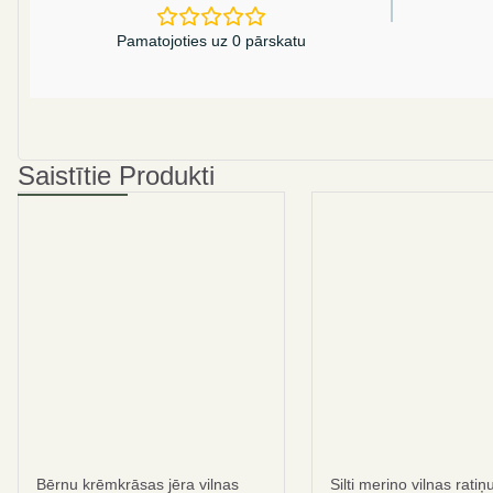
Pamatojoties uz 0 pārskatu
Saistītie Produkti
Bērnu krēmkrāsas jēra vilnas
Silti merino vilnas ratiņ