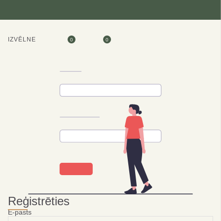
IZVĒLNE
0
0
Reģistrēties
E-pasts